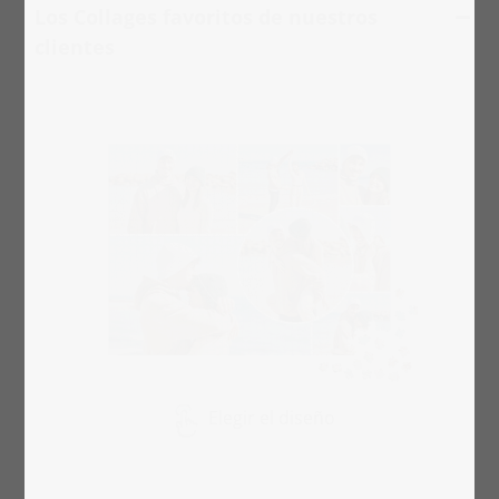
Los Collages favoritos de nuestros
clientes
Elegir el diseño