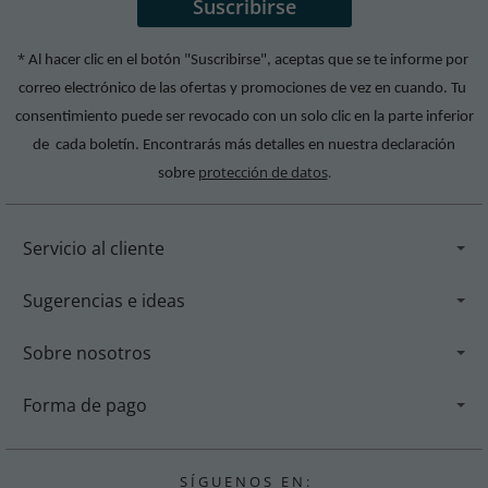
*
Al hacer clic en el botón "Suscribirse", aceptas que se te informe por
correo electrónico de las ofertas y promociones de vez en cuando. Tu
consentimiento puede ser revocado con un solo clic en la parte inferior
de cada boletín. Encontrarás más detalles en nuestra declaración
protección de datos
.
sobre
Servicio al cliente
Sugerencias e ideas
Sobre nosotros
Forma de pago
S Í G U E N O S E N :