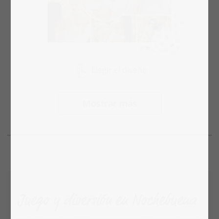
Elegir el diseño
Mostrar más
Juego y diversión en Nochebuena