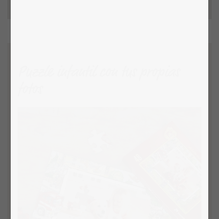
Puzzle infantil con tus propias
fotos