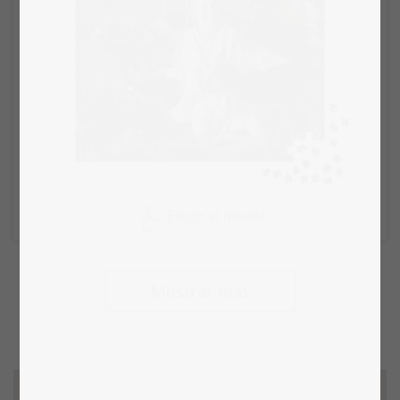
Elegir el diseño
Mostrar más