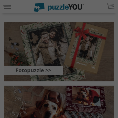
Fotopuzzle >>