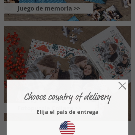
Juego de memoria >>
Fotopuzzle Collage >>