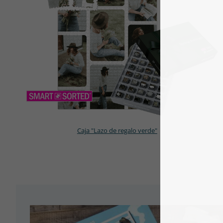
Caja "Lazo de regalo verde"