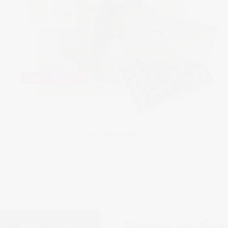
Caja "Flor de sauce"
Diseña un Puzz