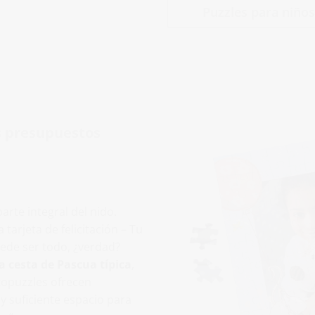
Puzzles para niños
s presupuestos
arte integral del nido.
arjeta de felicitación – Tu
uede ser todo, ¿verdad?
a cesta de Pascua típica
,
topuzzles ofrecen
y suficiente espacio para