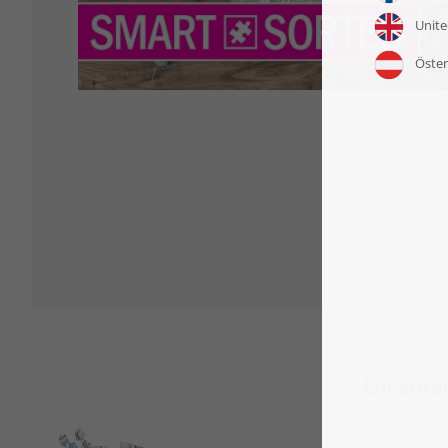
Encantad