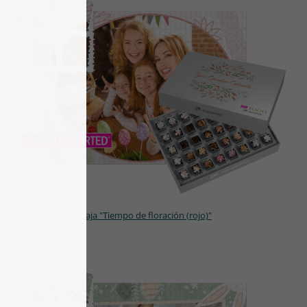
Caja "Tiempo de floración (rojo)"