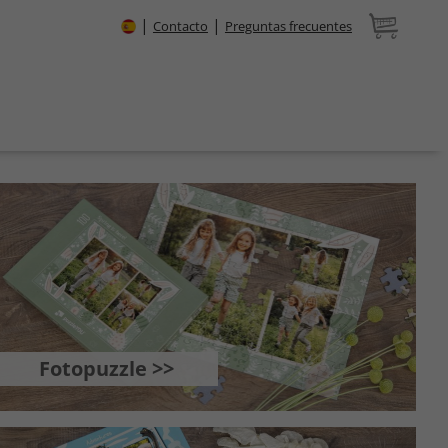
|
|
Contacto
Preguntas frecuentes
Fotopuzzle >>