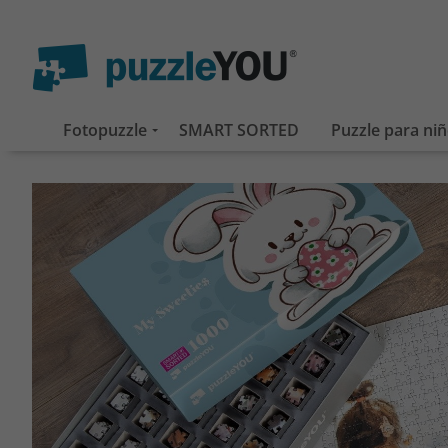
Fotopuzzle
SMART SORTED
Puzzle para ni