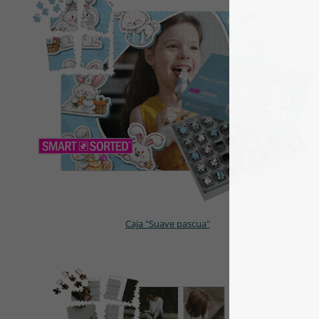
Caja "Suave pascua"