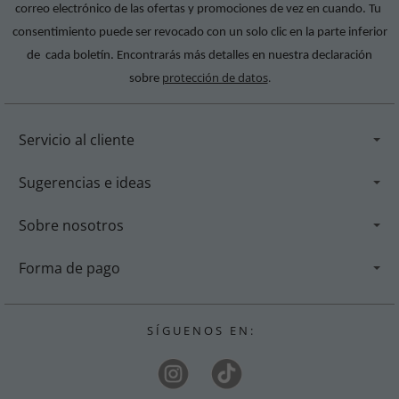
correo electrónico de las ofertas y promociones de vez en cuando. Tu
consentimiento puede ser revocado con un solo clic en la parte inferior
de cada boletín. Encontrarás más detalles en nuestra declaración
protección de datos
.
sobre
Servicio al cliente
Sugerencias e ideas
Sobre nosotros
Forma de pago
S Í G U E N O S E N :