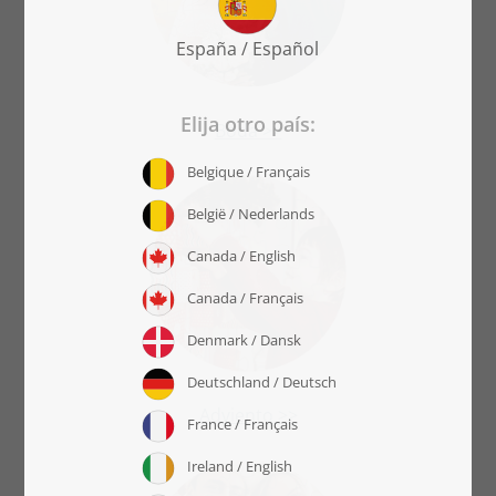
Boda >>
Adviento >>