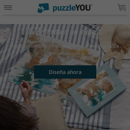
Tu foto como un puzzle.
Regala momentos inolvidables con un Fotopuzzle
personalizado.
Diseña ahora