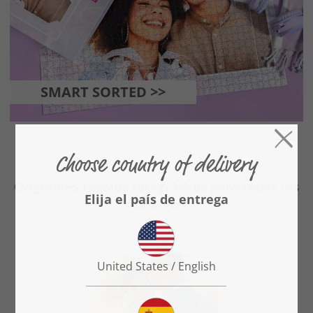
SMART SORTED >>
Originales regalos fotográficos para todas las
ocasiones