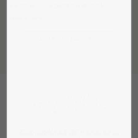
textos en el Puzzle y en tu caja personal.
desde 22,99 €
Ir al Puzzle para niños
Que cantidad de piezas es la