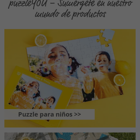
puzzleYOU – Sumérgete en nuestro
mundo de productos
Puzzle para niños >>